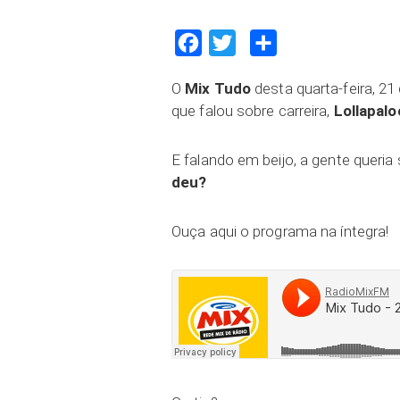
Facebook
Twitter
Compartilhar
O
Mix Tudo
desta quarta-feira, 21
que falou sobre carreira,
Lollapal
E falando em beijo, a gente queria
deu?
Ouça aqui o programa na íntegra!