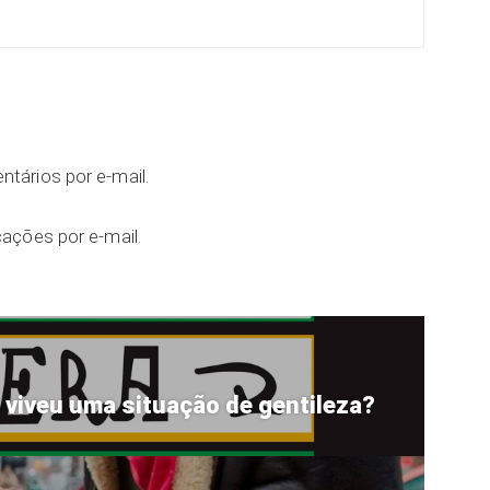
tários por e-mail.
ações por e-mail.
 viveu uma situação de gentileza?