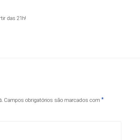
rtir das 21h!
o.
*
Campos obrigatórios são marcados com