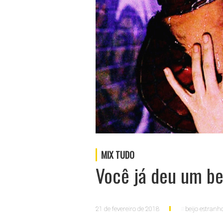
MIX TUDO
Você já deu um be
21 de fevereiro de 2018
beijo estranh