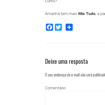
Curtiu?
Amanhã tem mais
Mix Tudo
, a pa
Facebook
Twitter
Compartilhar
Deixe uma resposta
O seu endereço de e-mail não será publicad
Comentário