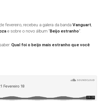
 de fevereiro, recebeu a galera da banda
Vanguart
,
ooza
e sobre o novo álbum “
Beijo estranho
“.
 saber:
Qual foi o beijo mais estranho que você