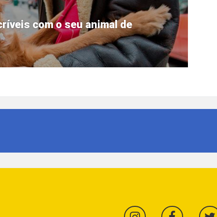
críveis com o seu animal de