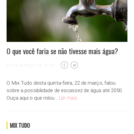
O que você faria se não tivesse mais água?
22 DE MARÇO DE 2018
O Mix Tudo desta quinta-feira, 22 de março, falou
sobre a possibilidade de escassez de água até 2050.
O que você faria se não tivesse
Ouça aqui o que rolou…
Ler mais
MIX TUDO