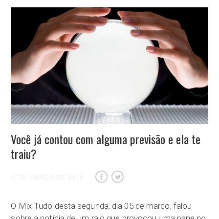
Você já contou com alguma previsão e ela te
traiu?
5 DE MARÇO DE 2018
O Mix Tudo desta segunda, dia 05 de março, falou
sobre a notícia de um raio que provocou uma pane no