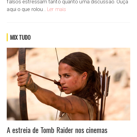
falsos estressam tanto quanto uma discussão. Ouça
Já recebeu um sorriso falso?
aqui o que rolou…
Ler mais
MIX TUDO
A estreia de Tomb Raider nos cinemas