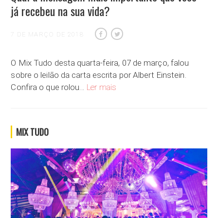
já recebeu na sua vida?
7 DE MARÇO DE 2018
O Mix Tudo desta quarta-feira, 07 de março, falou
sobre o leilão da carta escrita por Albert Einstein.
Qual a mensagem mais importante q
Confira o que rolou…
Ler mais
MIX TUDO