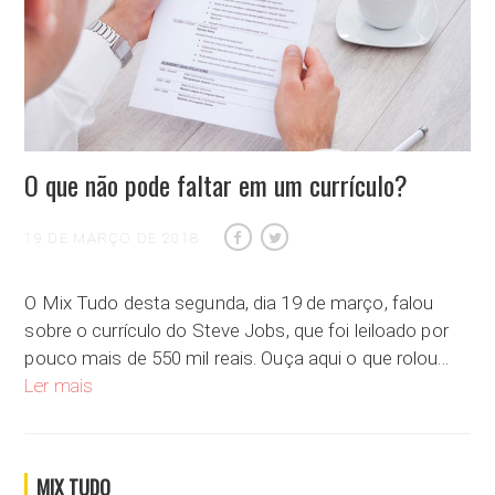
O que não pode faltar em um currículo?
19 DE MARÇO DE 2018
O Mix Tudo desta segunda, dia 19 de março, falou
sobre o currículo do Steve Jobs, que foi leiloado por
pouco mais de 550 mil reais. Ouça aqui o que rolou…
O que não pode faltar em um currículo?
Ler mais
MIX TUDO