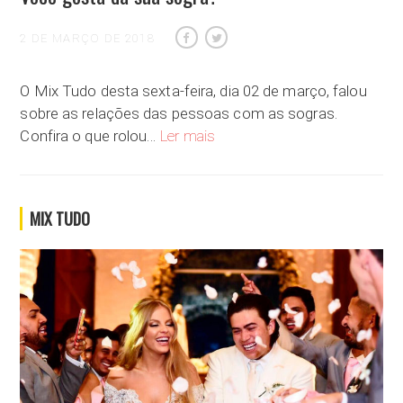
2 DE MARÇO DE 2018
O Mix Tudo desta sexta-feira, dia 02 de março, falou
sobre as relações das pessoas com as sogras.
Você gosta da sua sogra?
Confira o que rolou…
Ler mais
MIX TUDO