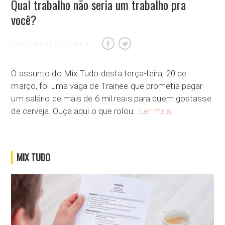
Qual trabalho não seria um trabalho pra
você?
20 DE MARÇO DE 2018
O assunto do Mix Tudo desta terça-feira, 20 de
março, foi uma vaga de Trainee que prometia pagar
um salário de mais de 6 mil reais para quem gostasse
Qual trabalho não
de cerveja. Ouça aqui o que rolou…
Ler mais
MIX TUDO