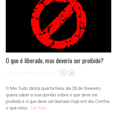
O que é liberado, mas deveria ser proibido?
28 DE FEVEREIRO DE 2018
O Mix Tudo desta quarta-feira, dia 28 de fevereiro,
queria saber a sua opinião sobre o que deve ser
proibido e o que deve ser liberado hoje em dia. Confira
O que é liberado, mas deveria ser proibido?
o que rolou…
Ler mais