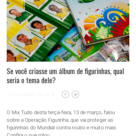
Se você criasse um álbum de figurinhas, qual
seria o tema dele?
13 DE MARÇO DE 2018
O Mix Tudo desta terça-feira, 13 de março, falou
sobre a Operação Figurinha, que vai proteger as
figurinhas do Mundial contra roubo e muito mais.
Confira o que rolou…