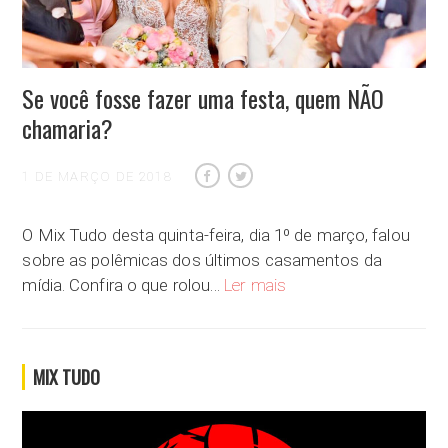
Se você fosse fazer uma festa, quem NÃO
chamaria?
1 DE MARÇO DE 2018
O Mix Tudo desta quinta-feira, dia 1º de março, falou
sobre as polêmicas dos últimos casamentos da
Se você fosse fazer uma f
mídia. Confira o que rolou…
Ler mais
MIX TUDO