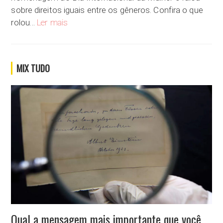
sobre direitos iguais entre os gêneros. Confira o que
Estamos muito distante de atingir os direitos iguais
rolou…
Ler mais
MIX TUDO
Qual a mensagem mais importante que você