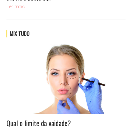
Se você criasse um álbum de figurinhas, qual seria o tema del
Ler mais
MIX TUDO
Qual o limite da vaidade?