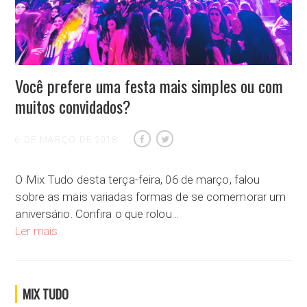
Você prefere uma festa mais simples ou com
muitos convidados?
6 DE MARÇO DE 2018
O Mix Tudo desta terça-feira, 06 de março, falou
sobre as mais variadas formas de se comemorar um
aniversário. Confira o que rolou…
Você prefere uma festa mais simples ou com muitos convida
Ler mais
MIX TUDO