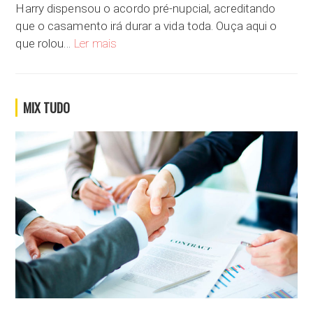
Harry dispensou o acordo pré-nupcial, acreditando
que o casamento irá durar a vida toda. Ouça aqui o
Você dispensaria o acordo pré-nupcial no seu 
que rolou…
Ler mais
MIX TUDO