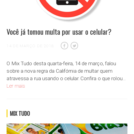
Você já tomou multa por usar o celular?
14 DE MARÇO DE 2018
O Mix Tudo desta quarta-feira, 14 de março, falou
sobre a nova regra da Califórnia de multar quem
atravessa a rua usando o celular. Confira o que rolou…
Você já tomou multa por usar o celular?
Ler mais
MIX TUDO