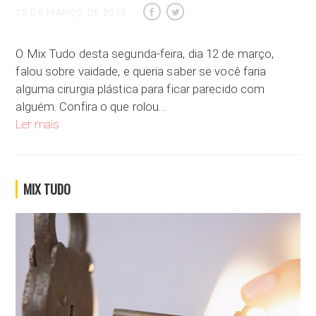
12 DE MARÇO DE 2018
O Mix Tudo desta segunda-feira, dia 12 de março,
falou sobre vaidade, e queria saber se você faria
alguma cirurgia plástica para ficar parecido com
alguém. Confira o que rolou…
Qual o limite da vaidade?
Ler mais
MIX TUDO