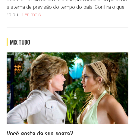
sistema de previsão do tempo do país. Confira o que
Você já contou com alguma previsão e ela te traiu?
rolou…
Ler mais
MIX TUDO
Você gosta da sua sogra?