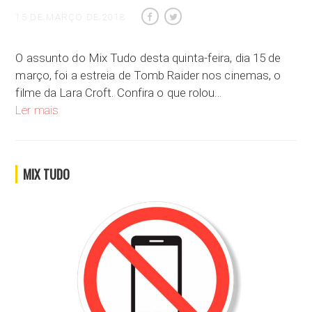
15 DE MARÇO DE 2018
O assunto do Mix Tudo desta quinta-feira, dia 15 de
março, foi a estreia de Tomb Raider nos cinemas, o
filme da Lara Croft. Confira o que rolou…
A estreia de Tomb Raider nos cinemas
Ler mais
MIX TUDO