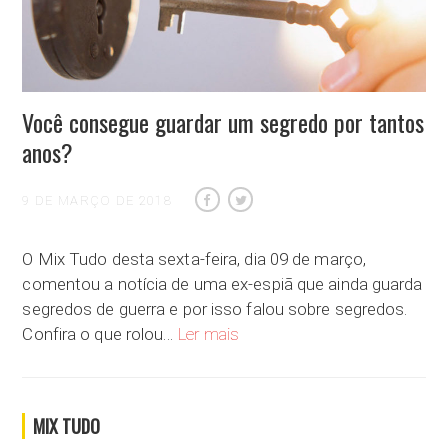
Você consegue guardar um segredo por tantos
anos?
9 DE MARÇO DE 2018
O Mix Tudo desta sexta-feira, dia 09 de março,
comentou a notícia de uma ex-espiã que ainda guarda
segredos de guerra e por isso falou sobre segredos.
Você consegue guardar um segredo
Confira o que rolou…
Ler mais
MIX TUDO