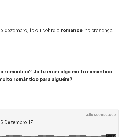
 de dezembro, falou sobre o
romance
, na presença
a romântica? Já fizeram algo muito romântico
 muito romântico para alguém?