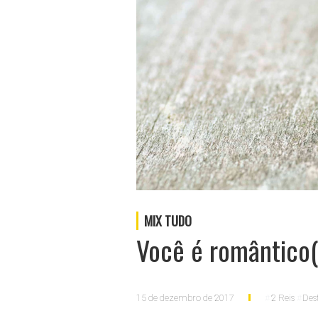
MIX TUDO
Você é romântico
15 de dezembro de 2017
2 Reis
Des