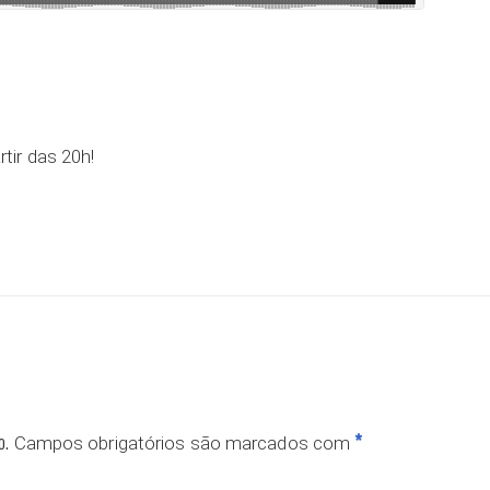
artir das 20h!
o.
*
Campos obrigatórios são marcados com