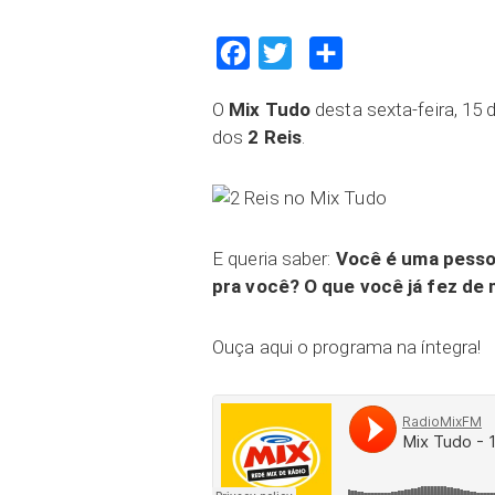
Facebook
Twitter
Compartilhar
O
Mix Tudo
desta sexta-feira, 15
dos
2 Reis
.
E queria saber:
Você é uma pesso
pra você? O que você já fez de
Ouça aqui o programa na íntegra!