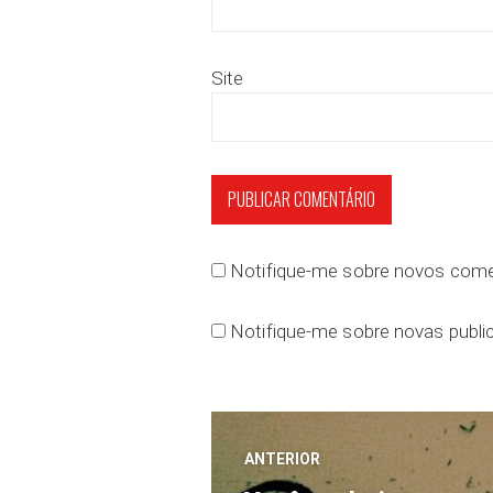
Site
Notifique-me sobre novos comen
Notifique-me sobre novas public
Navegação
ANTERIOR