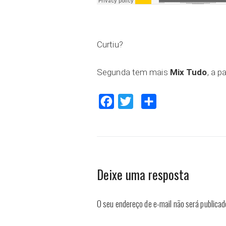
Curtiu?
Segunda tem mais
Mix Tudo
, a p
Facebook
Twitter
Compartilhar
Deixe uma resposta
O seu endereço de e-mail não será publicad