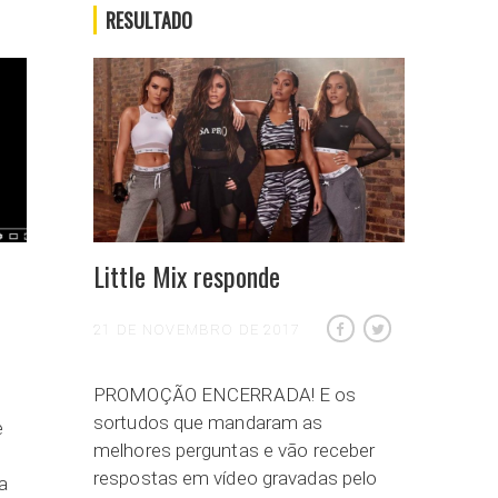
RESULTADO
Little Mix responde
21 DE NOVEMBRO DE 2017
PROMOÇÃO ENCERRADA! E os
sortudos que mandaram as
e
melhores perguntas e vão receber
respostas em vídeo gravadas pelo
a