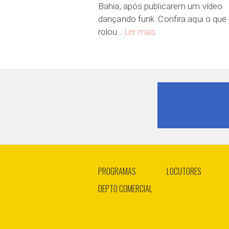
Bahia, após publicarem um vídeo
dançando funk. Confira aqui o que
Você já fez algo incomu
rolou…
Ler mais
PROGRAMAS
LOCUTORES
DEPTO COMERCIAL