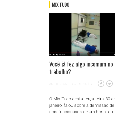
MIX TUDO
Você já fez algo incomum no
trabalho?
30 DE JANEIRO DE 2018
O Mix Tudo desta terça-feira, 30 d
janeiro, falou sobre a demissão de
dois funcionários de um hospital n