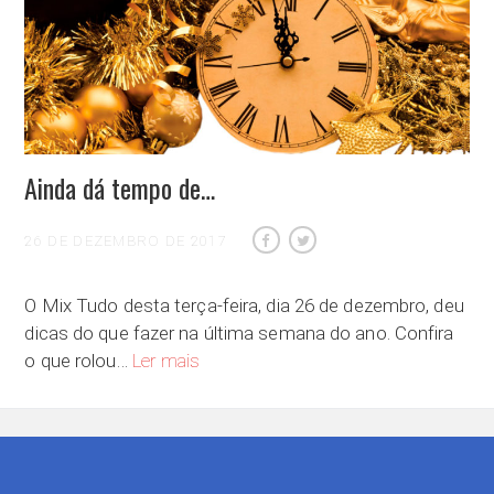
Ainda dá tempo de…
26 DE DEZEMBRO DE 2017
O Mix Tudo desta terça-feira, dia 26 de dezembro, deu
dicas do que fazer na última semana do ano. Confira
Ainda dá tempo de…
o que rolou…
Ler mais