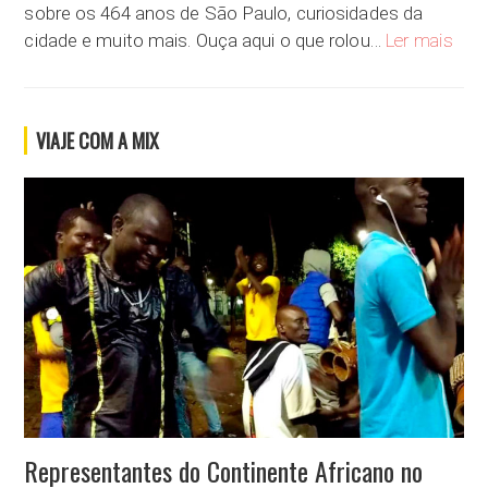
sobre os 464 anos de São Paulo, curiosidades da
Anive
cidade e muito mais. Ouça aqui o que rolou…
Ler mais
VIAJE COM A MIX
Representantes do Continente Africano no