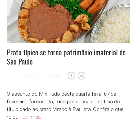
Prato típico se torna patrimônio imaterial de
São Paulo
7 DE FEVEREIRO DE 2018
O assunto do Mix Tudo desta quarta-feira, 07 de
fevereiro, foi comida, tudo por causa da notícia do
título dado ao prato Virado à Paulista. Confira o que
Prato típico se torna patrimônio imaterial de São Pau
rolou…
Ler mais