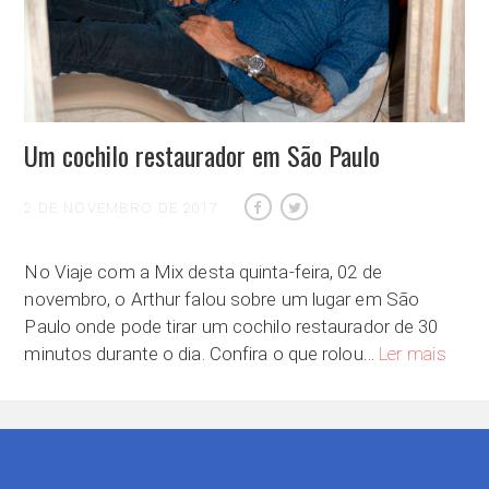
Um cochilo restaurador em São Paulo
2 DE NOVEMBRO DE 2017
No Viaje com a Mix desta quinta-feira, 02 de
novembro, o Arthur falou sobre um lugar em São
Paulo onde pode tirar um cochilo restaurador de 30
Um coc
minutos durante o dia. Confira o que rolou…
Ler mais