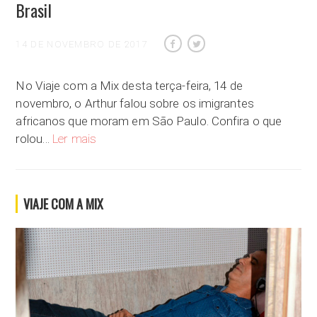
Brasil
14 DE NOVEMBRO DE 2017
No Viaje com a Mix desta terça-feira, 14 de
novembro, o Arthur falou sobre os imigrantes
africanos que moram em São Paulo. Confira o que
Representantes do Continente Africano no Brasil
rolou…
Ler mais
VIAJE COM A MIX