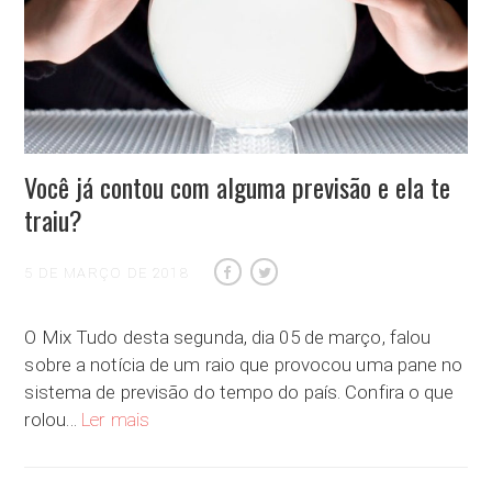
Você já contou com alguma previsão e ela te
traiu?
5 DE MARÇO DE 2018
O Mix Tudo desta segunda, dia 05 de março, falou
sobre a notícia de um raio que provocou uma pane no
sistema de previsão do tempo do país. Confira o que
Você já contou com alguma previsão e ela te traiu?
rolou…
Ler mais