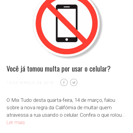
Você já tomou multa por usar o celular?
14 DE MARÇO DE 2018
O Mix Tudo desta quarta-feira, 14 de março, falou
sobre a nova regra da Califórnia de multar quem
atravessa a rua usando o celular. Confira o que rolou…
Você já tomou multa por usar o celular?
Ler mais