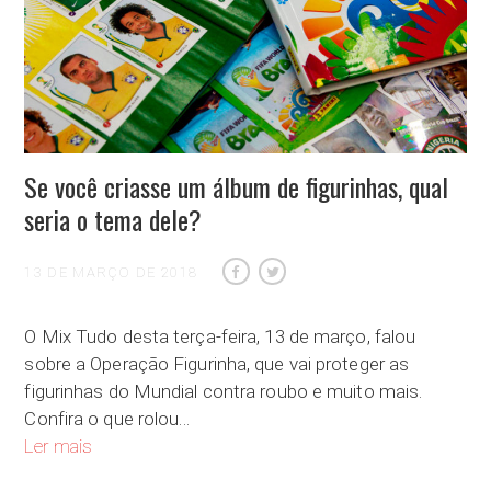
Se você criasse um álbum de figurinhas, qual
seria o tema dele?
13 DE MARÇO DE 2018
O Mix Tudo desta terça-feira, 13 de março, falou
sobre a Operação Figurinha, que vai proteger as
figurinhas do Mundial contra roubo e muito mais.
Confira o que rolou…
Se você criasse um álbum de figurinhas, qual seria o tema del
Ler mais