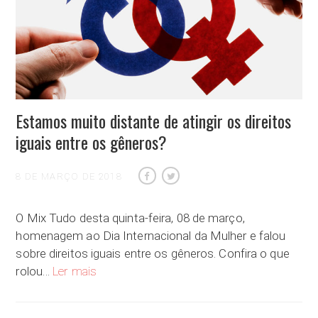
Estamos muito distante de atingir os direitos
iguais entre os gêneros?
8 DE MARÇO DE 2018
O Mix Tudo desta quinta-feira, 08 de março,
homenagem ao Dia Internacional da Mulher e falou
sobre direitos iguais entre os gêneros. Confira o que
Estamos muito distante de atingir os direitos iguais
rolou…
Ler mais