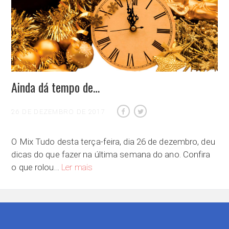
Ainda dá tempo de…
26 DE DEZEMBRO DE 2017
O Mix Tudo desta terça-feira, dia 26 de dezembro, deu
dicas do que fazer na última semana do ano. Confira
Ainda dá tempo de…
o que rolou…
Ler mais