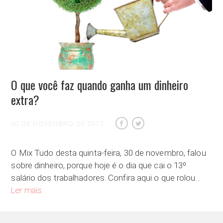
O que você faz quando ganha um dinheiro
extra?
30 DE NOVEMBRO DE 2017
O Mix Tudo desta quinta-feira, 30 de novembro, falou
sobre dinheiro, porque hoje é o dia que cai o 13º
salário dos trabalhadores. Confira aqui o que rolou…
O que você faz quando ganha um dinheiro extra?
Ler mais