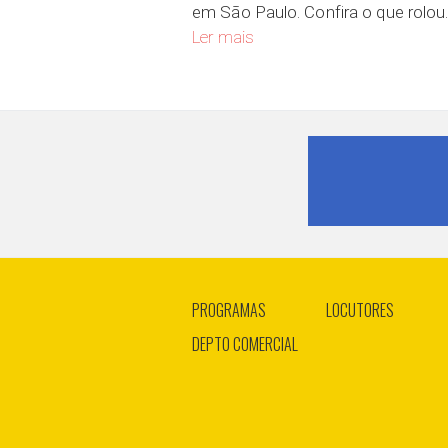
em São Paulo. Confira o que rolou
Representantes do Continente Af
Ler mais
PROGRAMAS
LOCUTORES
DEPTO COMERCIAL