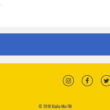
…
ricano no Brasil
© 2018 Rádio Mix FM