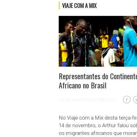
VIAJE COM A MIX
Representantes do Continent
Africano no Brasil
14 DE NOVEMBRO DE 2017
No Viaje com a Mix desta terça-fei
14 de novembro, o Arthur falou so
os imigrantes africanos que mor